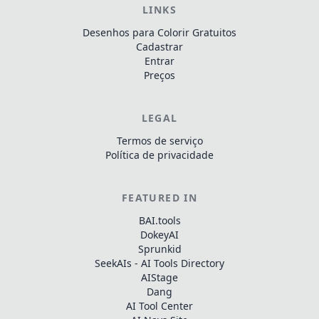
LINKS
Desenhos para Colorir Gratuitos
Cadastrar
Entrar
Preços
LEGAL
Termos de serviço
Política de privacidade
FEATURED IN
BAI.tools
DokeyAI
Sprunkid
SeekAIs - AI Tools Directory
AIStage
Dang
AI Tool Center