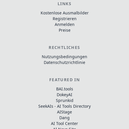
LINKS
Kostenlose Ausmalbilder
Registrieren
Anmelden
Preise
RECHTLICHES
Nutzungsbedingungen
Datenschutzrichtlinie
FEATURED IN
BAI.tools
DokeyAI
Sprunkid
SeekAIs - AI Tools Directory
AIStage
Dang
AI Tool Center